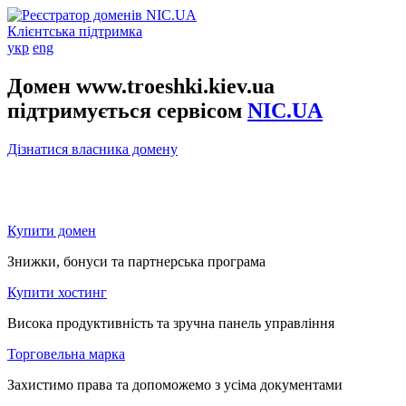
Клієнтська підтримка
укр
eng
Домен www.troeshki.kiev.ua
підтримується сервісом
NIC.UA
Дізнатися власника домену
Купити домен
Знижки, бонуси та партнерська програма
Купити хостинг
Висока продуктивність та зручна панель управління
Торговельна марка
Захистимо права та допоможемо з усіма документами