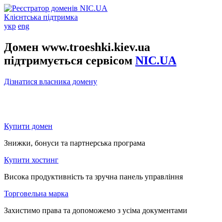
Клієнтська підтримка
укр
eng
Домен www.troeshki.kiev.ua
підтримується сервісом
NIC.UA
Дізнатися власника домену
Купити домен
Знижки, бонуси та партнерська програма
Купити хостинг
Висока продуктивність та зручна панель управління
Торговельна марка
Захистимо права та допоможемо з усіма документами